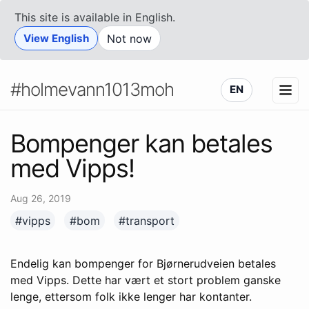
This site is available in English.
View English
Not now
#holmevann1013moh
EN
Bompenger kan betales
med Vipps!
Aug 26, 2019
#vipps
#bom
#transport
Endelig kan bompenger for Bjørnerudveien betales
med Vipps. Dette har vært et stort problem ganske
lenge, ettersom folk ikke lenger har kontanter.